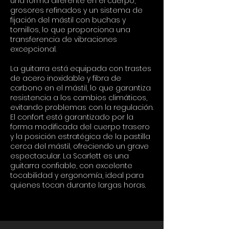
una forma diferente en el cuerpo,
grosores refinados y un sistema de
fijación del mástil con buchas y
tornillos, lo que proporciona una
transferencia de vibraciones
excepcional.
La guitarra está equipada con trastes
de acero inoxidable y fibra de
carbono en el mástil, lo que garantiza
resistencia a los cambios climáticos,
evitando problemas con la regulación.
El confort está garantizado por la
forma modificada del cuerpo trasero
y la posición estratégica de la pastilla
cerca del mástil, ofreciendo un grave
espectacular. La Scarlett es una
guitarra confiable, con excelente
tocabilidad y ergonomía, ideal para
quienes tocan durante largas horas.