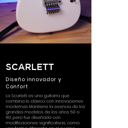
SCARLETT
Diseño innovador y
Confort
La Scarlett es una guitarra que
combina lo clásico con innovaciones
modernas. Mantiene la esencia de los
grandes modelos de los años 50 a
80, pero fue diseñada con
modificaciones significativas, como