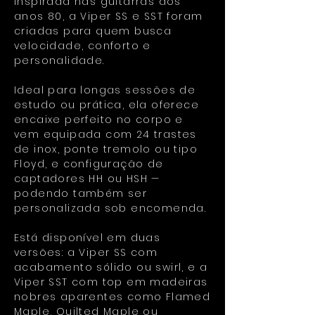
Inspirada nas guitarras dos
anos 80, a Viper SS e SST foram
criadas para quem busca
velocidade, conforto e
personalidade.
Ideal para longas sessões de
estudo ou prática, ela oferece
encaixe perfeito no corpo e
vem equipada com 24 trastes
de inox, ponte tremolo ou tipo
Floyd, e configuração de
captadores HH ou HSH —
podendo também ser
personalizada sob encomenda.
Está disponível em duas
versões: a Viper SS com
acabamento sólido ou swirl, e a
Viper SST com top em madeiras
nobres aparentes como Flamed
Maple, Quilted Maple ou