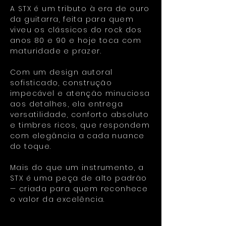
A STX é um tributo à era de ouro
da guitarra, feita para quem
viveu os clássicos do rock dos
anos 80 e 90 e hoje toca com
maturidade e prazer.
Com um design autoral
sofisticado, construção
impecável e atenção minuciosa
aos detalhes, ela entrega
versatilidade, conforto absoluto
e timbres ricos, que respondem
com elegância a cada nuance
do toque.
Mais do que um instrumento, a
STX é uma peça de alto padrão
— criada para quem reconhece
o valor da excelência.