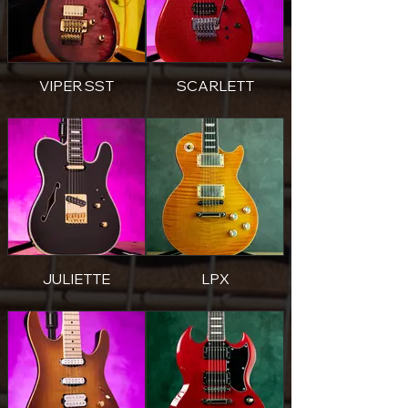
VIPER SST
SCARLETT
JULIETTE
LPX