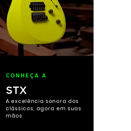
CONHEÇA A
STX
A excelência sonora dos
clássicos, agora em suas
mãos